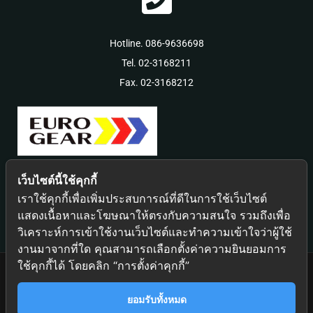
klink Panel
Hotline. 086-9636698
Tel. 02-3168211
klink Panel
Fax. 02-3168212
klink Panel
al Oku
เว็บไซต์นี้ใช้คุกกี้
ตัวแทนจำหน่ายผลิตภัณฑ์คุณภาพจากผู้ผลิตชั้นนำมาตราฐาน
klink
เราใช้คุกกี้เพื่อเพิ่มประสบการณ์ที่ดีในการใช้เว็บไซต์
ระดับของโลก
แสดงเนื้อหาและโฆษณาให้ตรงกับความสนใจ รวมถึงเพื่อ
link panel
วิเคราะห์การเข้าใช้งานเว็บไซต์และทำความเข้าใจว่าผู้ใช้
งานมาจากที่ใด คุณสามารถเลือกตั้งค่าความยินยอมการ
ใช้คุกกี้ได้ โดยคลิก “การตั้งค่าคุกกี้”
link panel
© 2023 Euro Gear Co., Ltd Copyright All rights reserved | Design
ยอมรับทั้งหมด
by
Fox Able Group