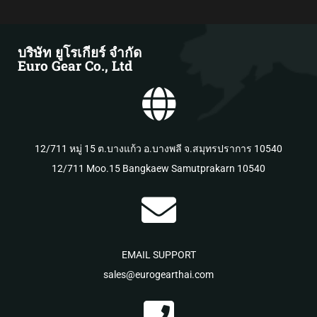
link panel
บริษัท ยูโรเกียร์ จำกัด
Euro Gear Co., Ltd
klink Panel
minati
12/711 หมู่ 15 ต.บางแก้ว อ.บางพลี จ.สมุทรปราการ 10540
12/711 Moo.15 Bangkaew Samutprakarn 10540
klink
klink Panel
klink
EMAIL SUPPORT
sales@eurogearthai.com
link panel