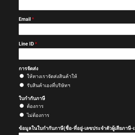
 satın al
Email
*
 satın al
k Panel
Line ID
*
k panel
การจัดส่ง
ให้ทางเราจัดส่งสินค้าให้
k panel
รับสินค้าเองที่บริษัทฯ
k Panel
ใบกำกับภาษี
ต้องการ
ไม่ต้องการ
k panel
ข้อมูลในใบกำกับภาษี(ชื่อ-ที่อยู่-เลขประจำตัวผู้เสียภาษี
k panel