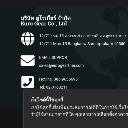
k panel
บริษัท ยูโรเกียร์ จำกัด
Euro Gear Co., Ltd
k Panel
12/711 หมู่ 15 ต.บางแก้ว อ.บางพลี จ.สมุทรปราการ
12/711 Moo.15 Bangkaew Samutprakarn 10540
ti
EMAIL SUPPORT
sales@eurogearthai.com
k
Hotline. 086-9636698
k Panel
Tel. 02-3168211
Fax. 02-3168212
เว็บไซต์นี้ใช้คุกกี้
k
เราใช้คุกกี้เพื่อเพิ่มประสบการณ์ที่ดีในการใช้
ว่าผู้ใช้งานมาจากที่ใด คุณสามารถเลือกตั้งค่าความ
© 20
k panel