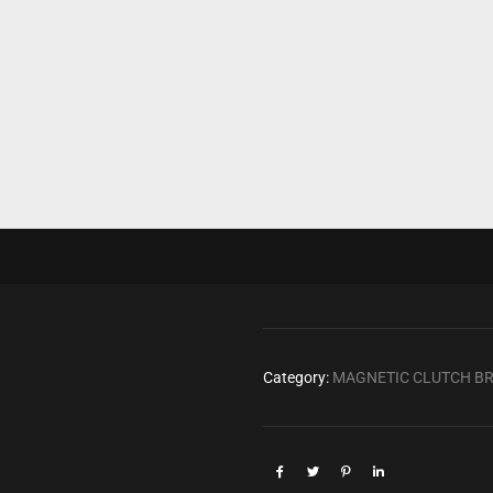
Category:
MAGNETIC CLUTCH B