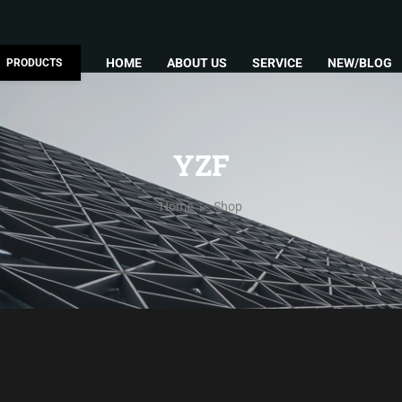
HOME
ABOUT US
SERVICE
NEW/BLOG
PRODUCTS
YZF
Home
Shop